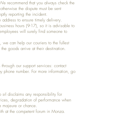
. We recommend that you always check the
 otherwise the dispute must be sent
ptly reporting the incident.
e address to ensure timely delivery.
usiness hours (9-17), so it is advisable to
employees will surely find someone to
 we can help our couriers to the fullest
 the goods arrive at their destination.
 through our support services: contact
by phone number. For more information, go
 srl disclaims any responsibility for
ervices, degradation of performance when
ce majeure or chance.
ith at the competent forum in Monza.